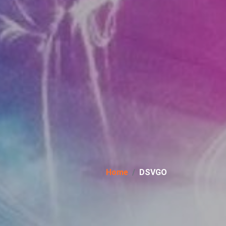
Home
DSVGO