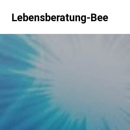
Skip
to
Lebensberatung-Bee
content