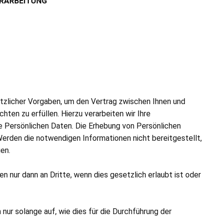
ERARBEITUNG
verarbeitung ist:
tzlicher Vorgaben, um den Vertrag zwischen Ihnen und
hten zu erfüllen. Hierzu verarbeiten wir Ihre
 Persönlichen Daten. Die Erhebung von Persönlichen
Werden die notwendigen Informationen nicht bereitgestellt,
en.
 nur dann an Dritte, wenn dies gesetzlich erlaubt ist oder
ur solange auf, wie dies für die Durchführung der