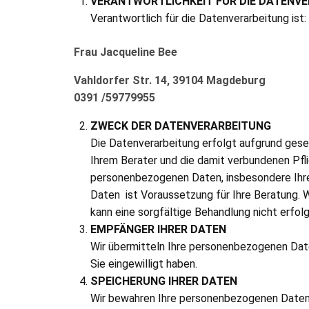
VERANTWORTLICHKEIT FÜR DIE DATENV
Verantwortlich für die Daten
Frau Jacqueline Bee
Vahldorfer Str. 14, 39104 Magdeburg
0391 /59779955
ZWECK DER DATENVERARBEITUNG
Die Datenverarbeitung erfolgt aufgrund gese
Ihrem Berater und die damit verbundenen Pflic
personenbezogenen Daten, insbesondere Ihre
Daten ist Voraussetzung für Ihre Beratung. 
kann eine sorgfältige Behandlung nicht erfolg
EMPFÄNGER IHRER DATEN
Wir übermitteln Ihre personenbezogenen Daten
Sie eingewilligt haben.
SPEICHERUNG IHRER DATEN
Wir bewahren Ihre personenbezogenen Daten n