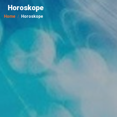
Horoskope
Home
Horoskope