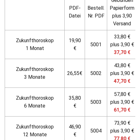
Gebunden
PDF-
Bestell.
Papierform
Datei
Nr. PDF
plus 3,90
Versand
33,80 €
Zukunfthoroskop
19,90
5001
plus 3,90 €
1 Monat
€
37,70 €
43,80 €
Zukunfthoroskop
26,55€
5002
plus 3,90 €
3 Monate
47,70 €
57,80 €
Zukunfthoroskop
35,80
5003
plus 3,90 €
6 Monate
€
61,70 €
73,90 €
Zukunfthoroskop
46,90
5004
plus 3,90 €
12 Monate
€
77,80 €