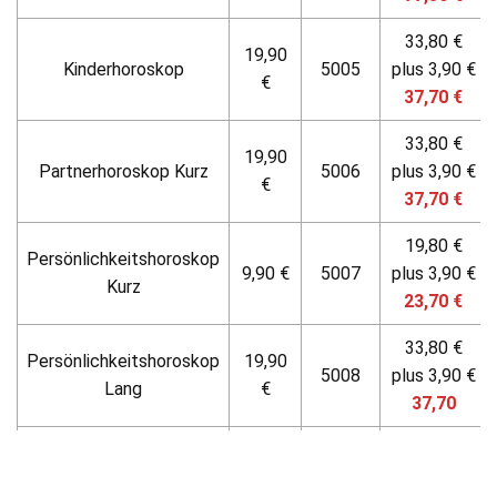
33,80 €
19,90
Kinderhoroskop
5005
plus 3,90 €
€
37,70 €
33,80 €
19,90
Partnerhoroskop Kurz
5006
plus 3,90 €
€
37,70 €
19,80 €
Persönlichkeitshoroskop
9,90 €
5007
plus 3,90 €
Kurz
23,70 €
33,80 €
Persönlichkeitshoroskop
19,90
5008
plus 3,90 €
Lang
€
37,70
49,90 €
Lebensplan/
29,90
5009
plus 3,90 €
Karmaanalyse
€